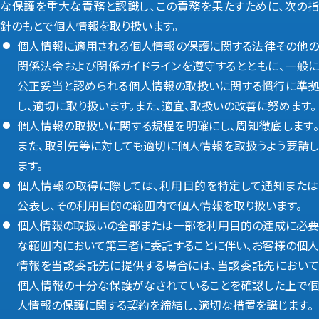
な保護を重大な責務と認識し、この責務を果たすために、次の指
針のもとで個人情報を取り扱います。
個人情報に適用される個人情報の保護に関する法律その他の
関係法令および関係ガイドラインを遵守するとともに、一般に
公正妥当と認められる個人情報の取扱いに関する慣行に準拠
し、適切に取り扱います。また、適宜、取扱いの改善に努めます。
個人情報の取扱いに関する規程を明確にし、周知徹底します。
また、取引先等に対しても適切に個人情報を取扱うよう要請し
ます。
個人情報の取得に際しては、利用目的を特定して通知または
公表し、その利用目的の範囲内で個人情報を取り扱います。
個人情報の取扱いの全部または一部を利用目的の達成に必要
な範囲内において第三者に委託することに伴い、お客様の個人
情報を当該委託先に提供する場合には、当該委託先において
個人情報の十分な保護がなされていることを確認した上で個
人情報の保護に関する契約を締結し、適切な措置を講じます。