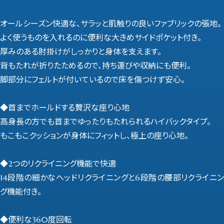
オールシーズン快適な、サラッと肌触りの良いファブリックの張地。
よく使うものを入れるのに便利な大きめサイドポケット付き。
厚みのある肘掛けがしっかりと身体を支えます。
背もたれが折りたためるので、持ち運びや収納にも便利。
脚部分にフェルトが付いているので床を傷つけず安心。
◆首までホールドする贅沢な座り心地
高身長の方でも首までゆったりもたれられるハイバックタイプ。
もこもこクッションが身体にフィットし、極上の座り心地。
◆2つのリクライニング機能で快適
14段階の細かなヘッドリクライニングと6段階の腰部リクライニン
グ機能付き。
◆便利な360度回転