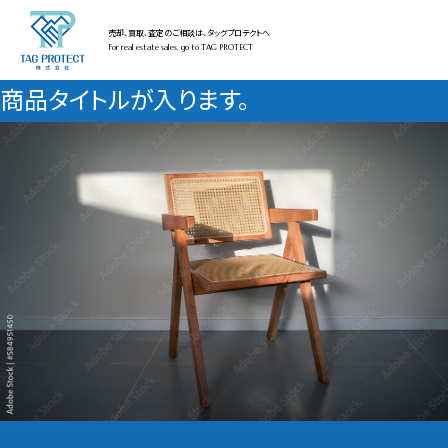
売却、買取、査定のご相談は、タッグプロテクトへ
For real estate sales, go to TAG PROTECT
商品タイトルが入ります。