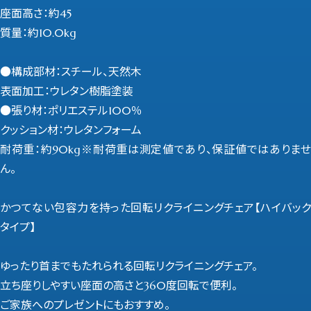
座面高さ：約45
質量：約10.0kg
●構成部材：スチール、天然木
表面加工：ウレタン樹脂塗装
●張り材：ポリエステル100％
クッション材：ウレタンフォーム
耐荷重：約90kg※耐荷重は測定値であり、保証値ではありませ
ん。
かつてない包容力を持った回転リクライニングチェア【ハイバック
タイプ】
ゆったり首までもたれられる回転リクライニングチェア。
立ち座りしやすい座面の高さと360度回転で便利。
ご家族へのプレゼントにもおすすめ。