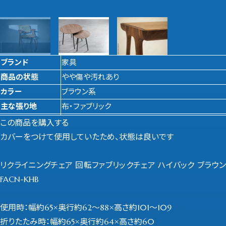
ブランド
家具
商品の状態
やや傷や汚れあり
カラー
ブラウン系
主な張り地
布・ファブリック
この商品を購入する
カバーをつけて使用していたため、状態は良いです
リクライニングチェア 回転ファブリックチェア ハイバック ブラウン
FACN-KHB
使用時：幅約65×奥行約62～88×高さ約101～109
折りたたみ時：幅約65×奥行約64×高さ約60